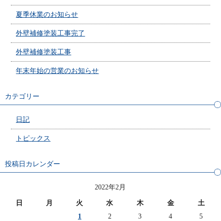
夏季休業のお知らせ
外壁補修塗装工事完了
外壁補修塗装工事
年末年始の営業のお知らせ
カテゴリー
日記
トピックス
投稿日カレンダー
2022年2月
日
月
火
水
木
金
土
1
2
3
4
5