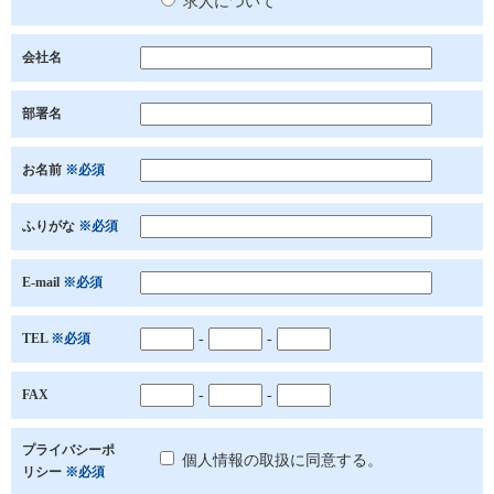
求人について
会社名
部署名
お名前
※必須
ふりがな
※必須
E-mail
※必須
TEL
※必須
-
-
FAX
-
-
プライバシーポ
個人情報の取扱に同意する。
リシー
※必須