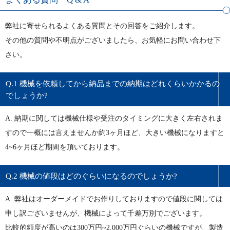
弊社に寄せられるよくある質問とその回答をご紹介します。
その他の質問や不明点がございましたら、お気軽にお問い合わせ下
さい。
Q.1 機械を依頼してから納品までの納期はどれくらいかかるの
でしょうか?
A. 納期に関しては機械仕様や受注のタイミングに大きく左右されま
すので一概には言えませんか約3ヶ月ほど、大きい機械になりますと
4~6ヶ月ほど期間を頂いております。
Q.2 機械の値段はどのぐらいになるのでしょうか?
A. 弊社はオーダーメイドでお作りしておりますので値段に関しては
申し訳ございませんが、機械によって千差万別でございます。
比較的頻度が高いのは300万円~2,000万円ぐらいの機械ですが、製造