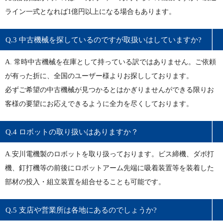
ライン一式となれば1億円以上になる場合もあります。
Q.3 中古機械を探しているのですが取扱いはしていますか?
A. 常時中古機械を在庫として持っている訳ではありません。ご依頼
が有った折に、全国のユーザー様よりお探ししております。
必ずご希望の中古機械が見つかるとはかぎりませんができる限りお
客様の要望にお応えできるように全力を尽くしております。
Q.4 ロボットの取り扱いはありますか？
A.安川電機製のロボットを取り扱っております。ビス締機、ダボ打
機、釘打機等の前後にロボットアーム先端に吸着装置等を装着した
部材の投入・組立装置を組合せることも可能です。
Q.5 支店や営業所は各地にあるのでしょうか?