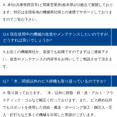
A. 本社(兵庫県西宮市)と関東営業所(栃木県)の2拠点で展開しており
ます。対応は全国各地の機械商社様との連携でサポートしておりま
すのでご安心下さい。
Q.6 現在使用中の機械の改造やメンテナンスしたいのですが、
どうすれば良いでしょうか?
A.お近くの機械商社か、直接でも結構ですのでまずはご連絡下さ
い。改造やメンテナンスの内容等をお伺いしてご相談させて頂きま
す。
Q.7 「木」関係以外のビス締機も取り扱っているのですか?
A. 取り扱っております。「木」以外に樹脂・鉄・皮・アルミ・プラ
スティック・ゴムなど幅広く行っております。また、ビス締め以外
でもロボットを使用した供給・搬送・ボーリング加工・糊注入・圧
入・釘打ちなど多くの機械を出荷した実績がございます。