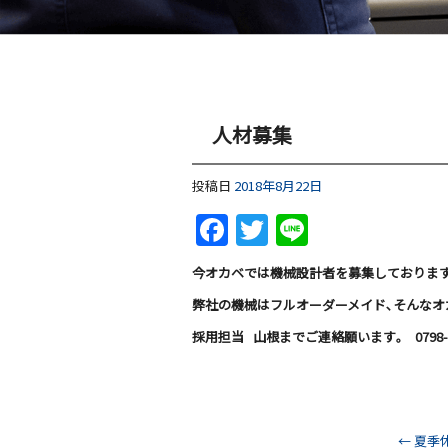
人材募集
投稿日
2018年8月22日
Facebook
Twitter
Line
今オカベでは機械設計者を募集しております
弊社の機械はフルオーダーメイド､そんなオ
採用担当 山根までご連絡願います｡ 0798-33
←
夏季