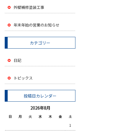
外壁補修塗装工事
年末年始の営業のお知らせ
カテゴリー
日記
トピックス
投稿日カレンダー
2026年8月
日
月
火
水
木
金
土
1