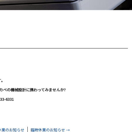
｡
カベの機械設計に携わってみませんか?
-6331
休業のお知らせ
臨時休業のお知らせ
→