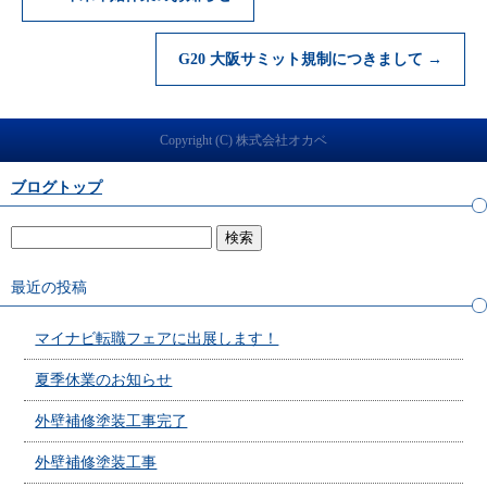
G20 大阪サミット規制につきまして
→
Copyright (C) 株式会社オカベ
ブログトップ
最近の投稿
マイナビ転職フェアに出展します！
夏季休業のお知らせ
外壁補修塗装工事完了
外壁補修塗装工事