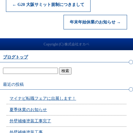
←
G20 大阪サミット規制につきまして
年末年始休業のお知らせ
→
Copyright (C) 株式会社オカベ
ブログトップ
最近の投稿
マイナビ転職フェアに出展します！
夏季休業のお知らせ
外壁補修塗装工事完了
外壁補修塗装工事