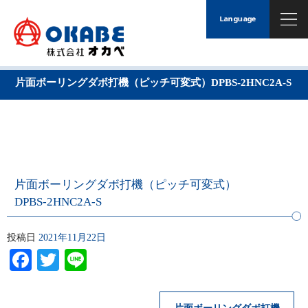
片面ボーリングダボ打機（ピッチ可変式）DPBS-2HNC2A-S
片面ボーリングダボ打機（ピッチ可変式）
DPBS-2HNC2A-S
投稿日
2021年11月22日
Facebook
Twitter
Line