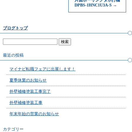
片面ボーリングダボ打機
DPBS-1HNC1U3A-S
→
ブログトップ
最近の投稿
マイナビ転職フェアに出展します！
夏季休業のお知らせ
外壁補修塗装工事完了
外壁補修塗装工事
年末年始の営業のお知らせ
カテゴリー