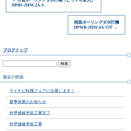
←
片面ボーリングダボ打機（ピッチ可変式）
DPBS-2HNC2A-S
両面ボーリングダボ打機
DPWB-2HNC4A-STF
→
ブログトップ
最近の投稿
マイナビ転職フェアに出展します！
夏季休業のお知らせ
外壁補修塗装工事完了
外壁補修塗装工事