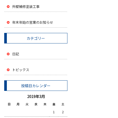
外壁補修塗装工事
年末年始の営業のお知らせ
カテゴリー
日記
トピックス
投稿日カレンダー
2019年3月
日
月
火
水
木
金
土
1
2